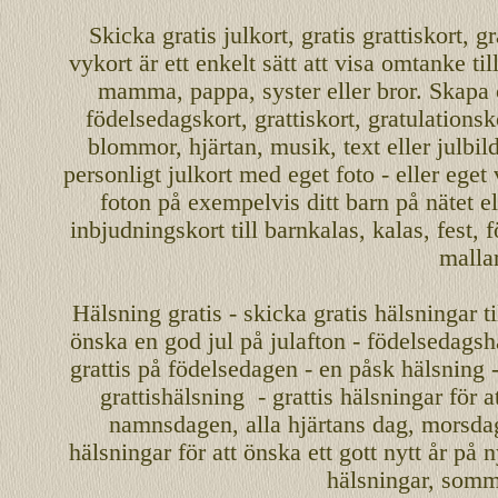
Skicka
gratis
julkort
,
gratis grattiskort
,
gr
vykort
är ett enkelt sätt att visa omtanke ti
mamma
,
pappa
,
syster
eller
bror
. Skapa
födelsedagskort
,
grattiskort
,
gratulationsk
blommor, hjärtan, musik, text eller julbil
personligt
julkort med eget foto - eller eget
foton på exempelvis ditt
barn
på nätet
el
inbjudningskort
till barnkalas, kalas, fest, 
malla
Hälsning gratis - skicka gratis hälsningar ti
önska en
god jul
på julafton - födelsedagshä
grattis på födelsedagen - en påsk hälsning 
grattishälsning - grattis hälsningar för 
namnsdagen
,
alla hjärtans dag
,
morsda
hälsningar för att önska ett
gott nytt år
på ny
hälsningar, somma