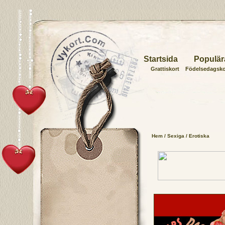
Startsida
Populär
Grattiskort
Födelsedagsko
Hem
/
Sexiga
/ Erotiska