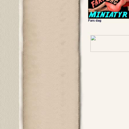
Fars dag