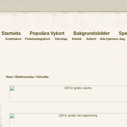
Startsida
Populära Vykort
Bakgrundsbilder
Spe
Grattiskort
Födelsedagskort
Vänskap
Kärlek
Julkort
Alla hjärtans dag
Hem
/
Elektroniska
/ Virtuella