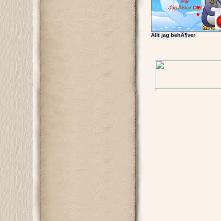
Allt jag behÃ¶ver