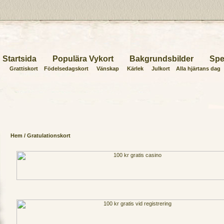
Startsida
Populära Vykort
Bakgrundsbilder
Spe
Grattiskort
Födelsedagskort
Vänskap
Kärlek
Julkort
Alla hjärtans dag
Hem
/ Gratulationskort