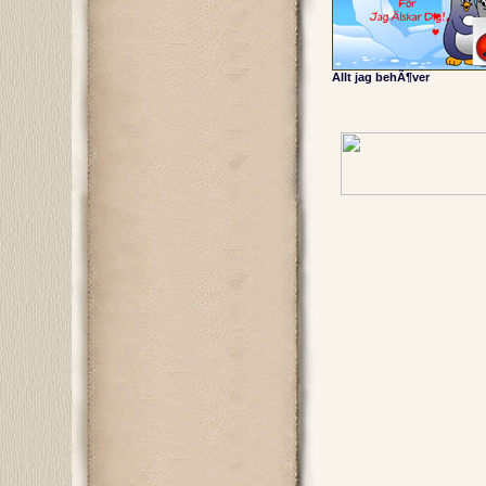
Allt jag behÃ¶ver