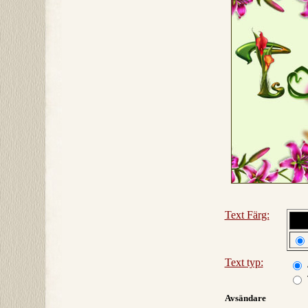
Text Färg:
Text typ:
Avsändare