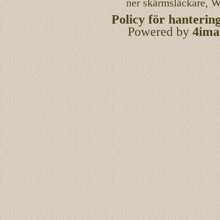
ner skärmsläckare, W
Policy för hanterin
Powered by
4ima