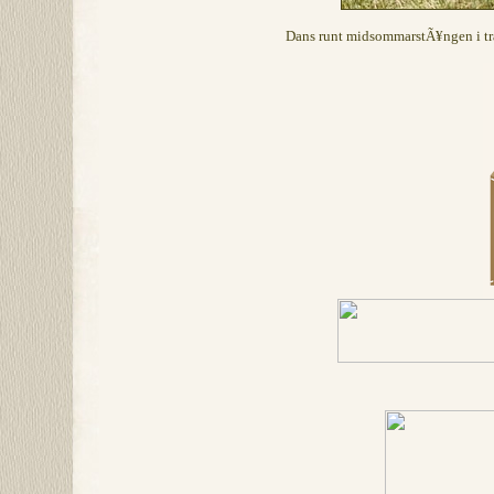
Dans runt midsommarstÃ¥ngen i t