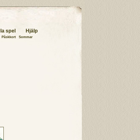
la spel
Hjälp
Påskkort
Sommar