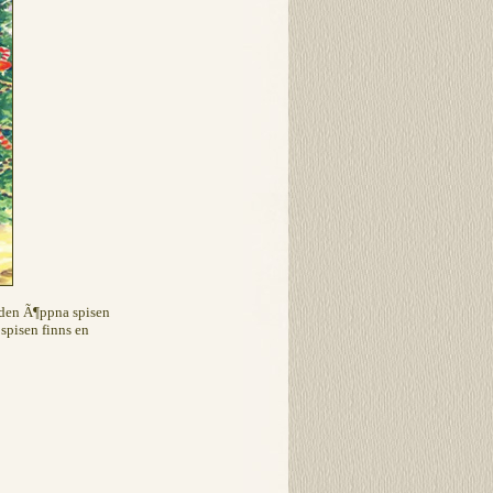
 den Ã¶ppna spisen
spisen finns en