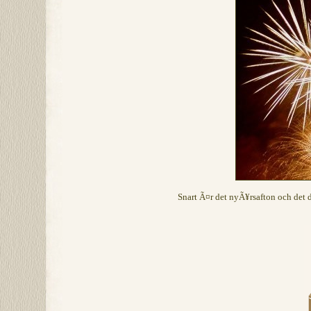
Snart Ã¤r det nyÃ¥rsafton och det 