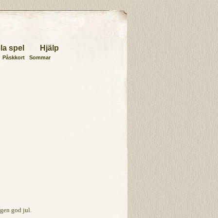
la spel
Hjälp
Påskkort
Sommar
gen god jul.