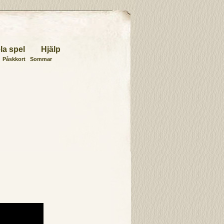
la spel
Hjälp
Påskkort
Sommar