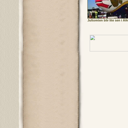
Jultomten blir lite sen i Ã¥r.